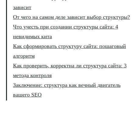
зависит
От чего на самом деле зависит выбор структуры?
Что учесть при создании структуры сайта: 4
невидимых кита
Как сформировать структуру сайта: пошаговый
алгоритм
Как проверить, корректна ли структура сайта: 3
метода контроля
Заключение: структура как вечный двигатель
вашего SEO