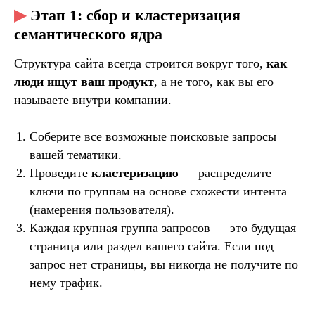
▶
Этап 1: сбор и кластеризация
семантического ядра
Структура сайта всегда строится вокруг того,
как
люди ищут ваш продукт
, а не того, как вы его
называете внутри компании.
Соберите все возможные поисковые запросы
вашей тематики.
Проведите
кластеризацию
— распределите
ключи по группам на основе схожести интента
(намерения пользователя).
Каждая крупная группа запросов — это будущая
страница или раздел вашего сайта. Если под
запрос нет страницы, вы никогда не получите по
8 (800) 222-74-48
INFO@RUSROBOTS.RU
нему трафик.