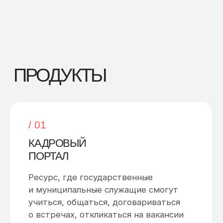
и муниципальные служащие смогут
учиться, общаться, договариваться
о встречах, откликаться на вакансии
или создавать их самостоятельно.
/ 02
ПОРТАЛ
МФЦ
Ресурс для обучения и адаптации
новых сотрудников.
/ 03
ПЛАТФОРМА
ЖКХ