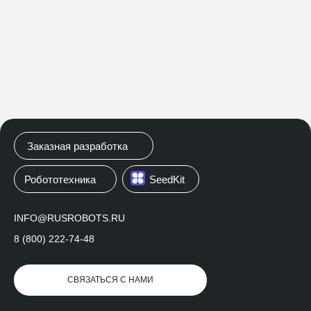
Заказная разработка
Робототехника
SeedKit
ПРОДУКТЫ
INFO@RUSROBOTS.RU
8 (800) 222-74-48
/ 01
КАДРОВЫЙ
СВЯЗАТЬСЯ С НАМИ
ПОРТАЛ
Ресурс, где государственные