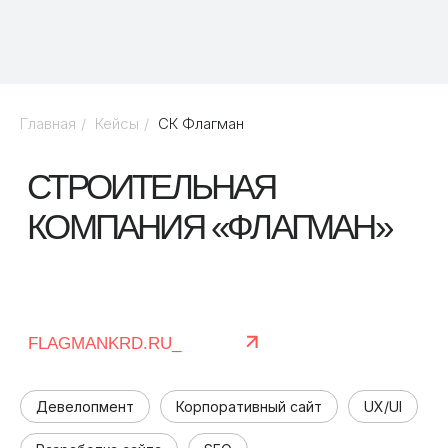
Главная
/
Кейсы
/
СК Флагман
Девелопмент
Корпоративный сайт
UX/UI