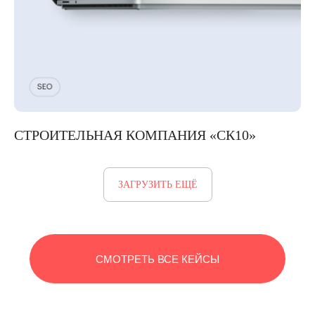
СОЦИАЛЬ
СТРОИТЕЛЬНАЯ КОМПАНИЯ «СК10»
ЗАГРУЗИТЬ ЕЩЁ