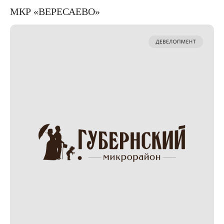
СМОТРЕТЬ ВСЕ КЕЙСЫ
МКР «ВЕРЕСАЕВО»
КОНТАКТЫ
8 (800) 222-74-48
info@rusrobots.ru
Адрес: ул. Северная, 405, Краснодар
Аккредитованная IT-компания
Юридическая информация