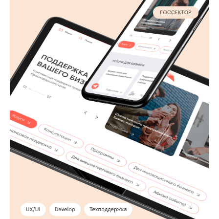
СМОТРЕТЬ ВСЕ КЕЙСЫ
КОНТАКТЫ
8 (800) 222-74-48
info@rusrobots.ru
Адрес: ул. Северная, 405, Краснодар
Аккредитованная IT-компания
Юридическая информация