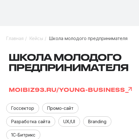
Главная
/
Кейсы
/
Школа молодого предпринимателя
Госсектор
Промо-сайт
Разработка сайта
UX/UI
Branding
1С-Битрикс