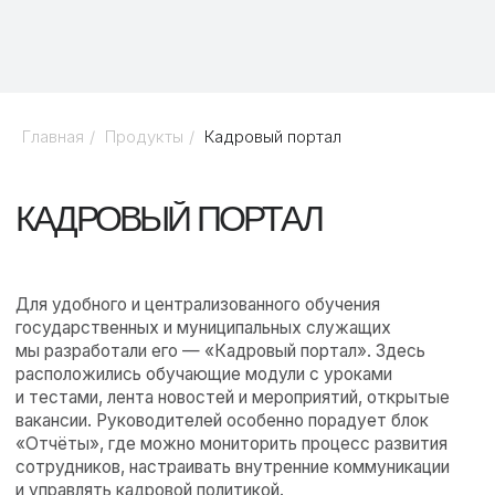
и тестами, лента новостей и мероприятий, открытые
вакансии. Руководителей особенно порадует блок
«Отчёты», где можно мониторить процесс развития
сотрудников, настраивать внутренние коммуникации
и управлять кадровой политикой.
Главная
/
Продукты
/
Кадровый портал
ОБСУДИТЬ ПРОЕКТ
КАКИЕ ЗАДАЧИ
РЕШАЕМ
Проектирование и разработка информационной
системы для повышения уровня профессиональной
подготовки государственных и муниципальныз
служащих.