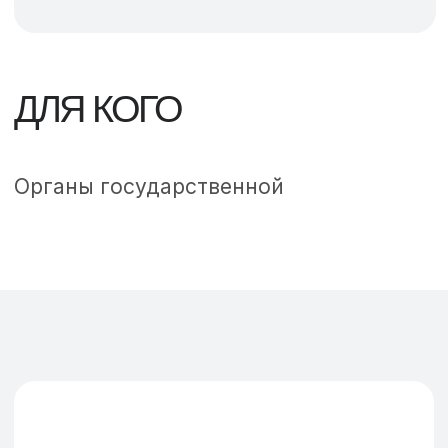
ДАВАЙТЕ
ОБСУДИМ
ВАШ БУДУЩИЙ
ПРОЕКТ
Имя