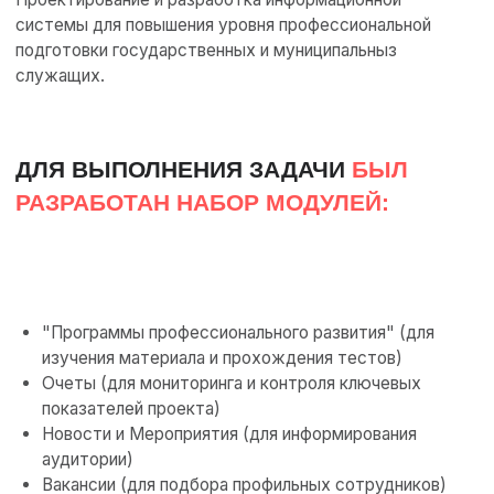
ДЛЯ КОГО
Органы государственной
власти